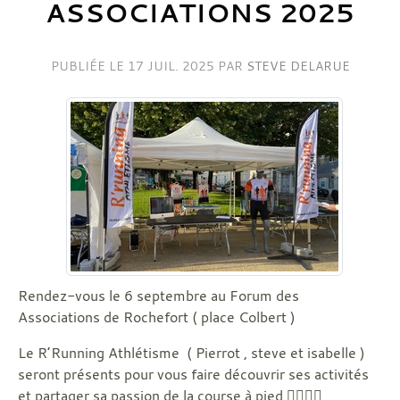
ASSOCIATIONS 2025
PUBLIÉE LE
17 JUIL. 2025
PAR
STEVE DELARUE
Rendez-vous le 6 septembre au Forum des
Associations de Rochefort ( place Colbert )
Le R’Running Athlétisme ( Pierrot , steve et isabelle )
seront présents pour vous faire découvrir ses activités
et partager sa passion de la course à pied 🏃‍♀️🏃‍♂️