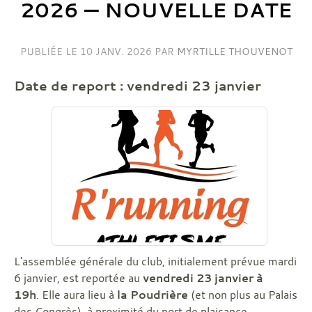
2026 — NOUVELLE DATE
PUBLIÉE LE
10 JANV. 2026
PAR
MYRTILLE THOUVENOT
Date de report : vendredi 23 janvier
L'assemblée générale du club, initialement prévue mardi
6 janvier, est reportée au
vendredi 23 janvier à
19h
. Elle aura lieu à
la Poudrière
(et non plus au Palais
des Congrès), à proximité du port de plaisance.