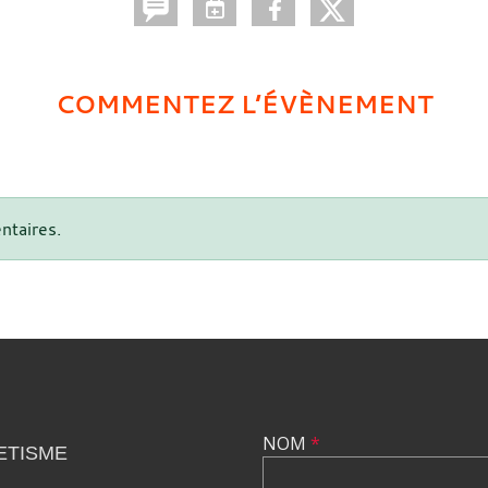
COMMENTEZ L’ÉVÈNEMENT
ntaires.
NOM
*
ETISME