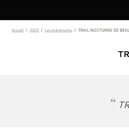
Accueil
2025
Les évènements
TRAIL NOCTURNE DE BEA
T
T