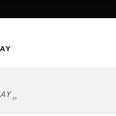
AY
EAY