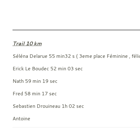
Trail 10 km
Séléna Delarue 55 min32 s ( 3eme place Féminine , féli
Erick Le Boudec 52 min 03 sec
Nath 59 min 19 sec
Fred 58 min 17 sec
Sebastien Drouineau 1h 02 sec
Antoine