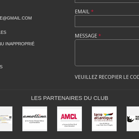
EMAIL
*
ME@GMAIL.COM
LES
MESSAGE
*
U INAPPROPRIÉ
S
VEUILLEZ RECOPIER LE CO
LES PARTENAIRES DU CLUB