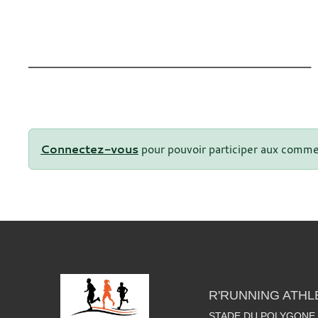
Connectez-vous
pour pouvoir participer aux comme
R'RUNNING ATHL
STADE DU POLYGONE