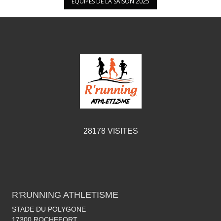
ÉQUIPES DE LA SAISON 2025
28178
VISITES
R'RUNNING ATHLETISME
STADE DU POLYGONE
17300
ROCHEFORT