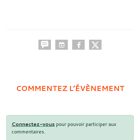
COMMENTEZ L’ÉVÈNEMENT
Connectez-vous
pour pouvoir participer aux
commentaires.