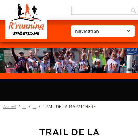
Panneau de gestion des cookies
Accueil
TRAIL DE LA MARAICHERE
TRAIL DE LA