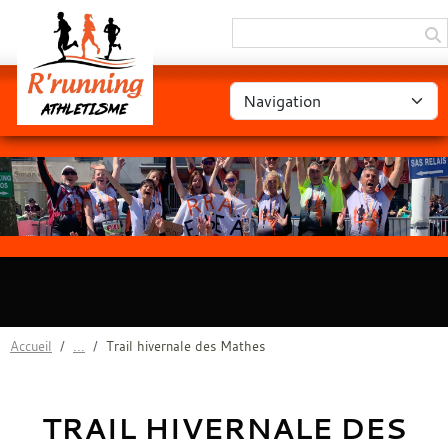
Panneau de gestion des cookies
Accueil
Trail hivernale des Mathes
TRAIL HIVERNALE DES