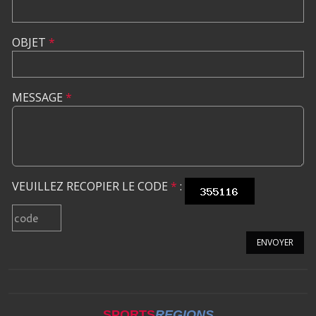
OBJET
*
MESSAGE
*
VEUILLEZ RECOPIER LE CODE
*
:
ENVOYER
SPORTS
REGIONS