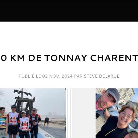
10 KM DE TONNAY CHARENT
PUBLIÉ LE
02 NOV. 2024
PAR
STEVE DELARUE