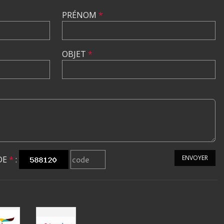
PRÉNOM
*
OBJET
*
ENVOYER
DE
*
: