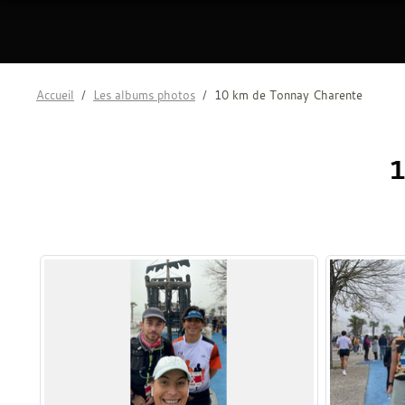
Accueil
Les albums photos
10 km de Tonnay Charente