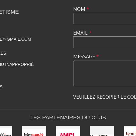
NOM
*
ETISME
EMAIL
*
ME@GMAIL.COM
LES
MESSAGE
*
U INAPPROPRIÉ
S
VEUILLEZ RECOPIER LE CO
LES PARTENAIRES DU CLUB