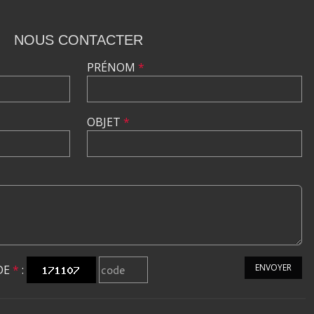
NOUS CONTACTER
PRÉNOM
*
OBJET
*
ENVOYER
DE
*
: