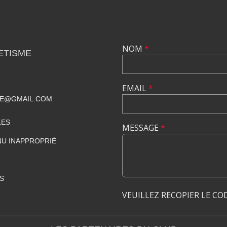
NOM
*
ETISME
EMAIL
*
ME@GMAIL.COM
LES
MESSAGE
*
U INAPPROPRIÉ
S
VEUILLEZ RECOPIER LE CO