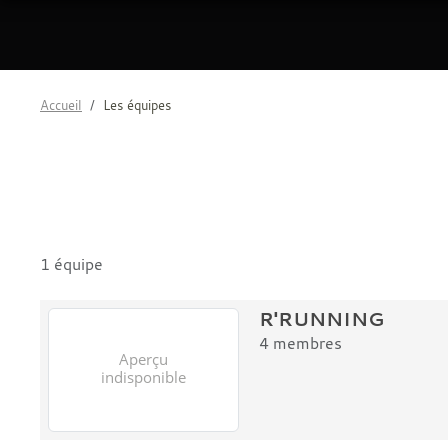
Accueil
Les équipes
1 équipe
R'RUNNING
4
membres